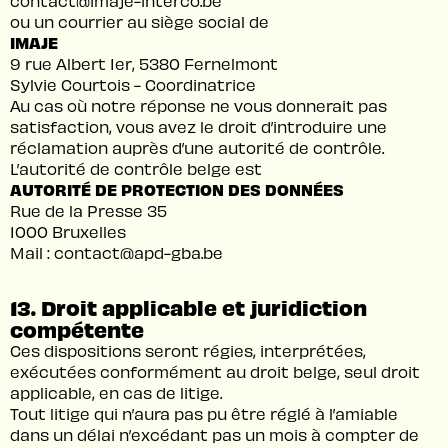
contact@imaje-interco.be
ou un courrier au siège social de
IMAJE
9 rue Albert 1er, 5380 Fernelmont
Sylvie Courtois - Coordinatrice
Au cas où notre réponse ne vous donnerait pas
satisfaction, vous avez le droit d’introduire une
réclamation auprès d’une autorité de contrôle.
L’autorité de contrôle belge est
AUTORITÉ DE PROTECTION DES DONNÉES
Rue de la Presse 35
1000 Bruxelles
Mail : contact@apd-gba.be
13. Droit applicable et juridiction
compétente
Ces dispositions seront régies, interprétées,
exécutées conformément au droit belge, seul droit
applicable, en cas de litige.
Tout litige qui n’aura pas pu être réglé à l’amiable
dans un délai n’excédant pas un mois à compter de