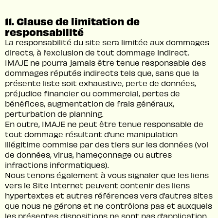
11. Clause de limitation de
responsabilité
La responsabilité du site sera limitée aux dommages
directs, à l’exclusion de tout dommage indirect.
IMAJE ne pourra jamais être tenue responsable des
dommages réputés indirects tels que, sans que la
présente liste soit exhaustive, perte de données,
préjudice financier ou commercial, pertes de
bénéfices, augmentation de frais généraux,
perturbation de planning.
En outre, IMAJE ne peut être tenue responsable de
tout dommage résultant d’une manipulation
illégitime commise par des tiers sur les données (vol
de données, virus, hameçonnage ou autres
infractions informatiques).
Nous tenons également à vous signaler que les liens
vers le Site Internet peuvent contenir des liens
hypertextes et autres références vers d’autres sites
que nous ne gérons et ne contrôlons pas et auxquels
les présentes dispositions ne sont pas d’application.