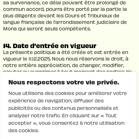
sa survenance, ce délai pouvant être prolongé de
commun accord, pourra être porté par la partie la
plus diligente devant les Cours et Tribunaux de
langue française de l’arrondissement judiciaire de
Mons qui seront seuls compétents.
14. Date d’entrée en vigueur
La présente politique a été créée et est entrée en
vigueur le 11.12.2025. Nous nous réservons le droit, à
notre entière appréciation, de changer, modifier,
ajouter ou supprimer à tout moment des parties de
la présente politique.
Nous respectons votre vie privée.
Nous utilisons des cookies pour améliorer votre
expérience de navigation, diffuser des
publicités ou des contenus personnalisés et
analyser notre trafic. En cliquant sur « Tout
Numéro d’appel gratuit et chat accessible
accepter », vous consentez à notre utilisation
de 10h00 à 24h00, tous les jours.
des cookies.

