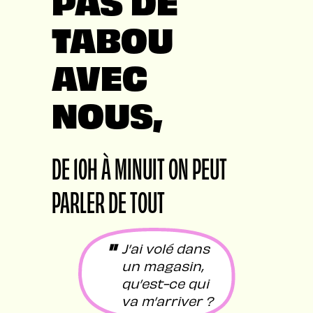
PAS DE
TABOU
AVEC
NOUS,
DE 10H À MINUIT ON PEUT
PARLER DE TOUT
J’ai volé dans
un magasin,
qu’est-ce qui
va m’arriver ?