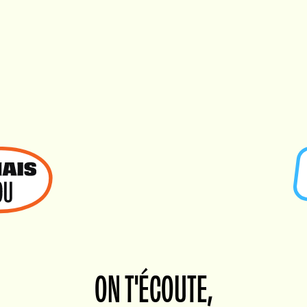
ON T'ÉCOUTE,